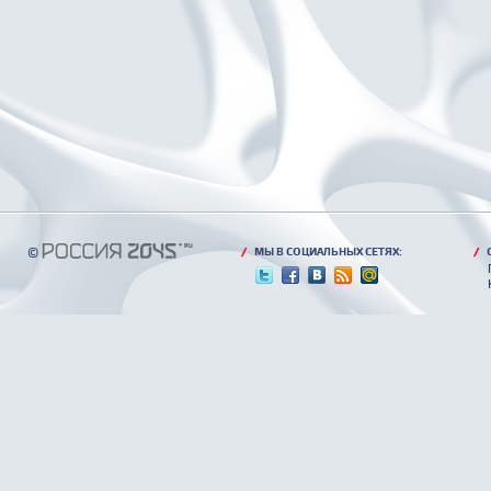
©
/
МЫ В СОЦИАЛЬНЫХ СЕТЯХ:
/