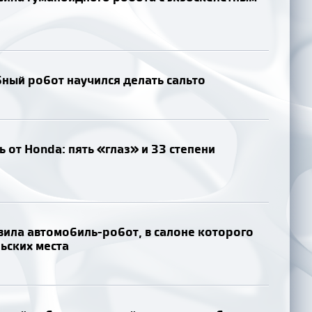
ый робот научился делать сальто
 от Honda: пять «глаз» и 33 степени
вила автомобиль-робот, в салоне которого
льских места