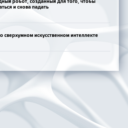
дный робот, созданный для того, чтобы
аться и снова падать
 сверхумном искусственном интеллекте