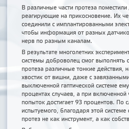
В различные части протеза поместили 
реагирующие на прикосновение. Их ч
соединили с имплантированными элек
чтобы информация от разных датчико
нерв по разным каналам.
В результате многолетних эксперимен
системы доброволец смог выполнять
протеза различные тонкие действия, 
хвостик от вишни, даже с завязанными
выключенной гаптической системе ему 
процентах случаев, а при включенной
попыток достигает 93 процентов. По 
испытуемого, благодаря этой системе
протез не как инструмент, а как собст