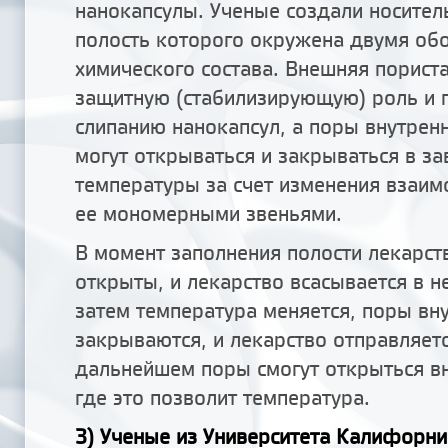
нанокапсулы. Ученые создали носител
полость которого окружена двумя об
химического состава. Внешняя порист
защитную (стабилизирующую) роль и п
слипанию нанокапсул, а поры внутрен
могут открываться и закрываться в за
температуры за счет изменения взаи
ее мономерными звеньями.
В момент заполнения полости лекарс
открыты, и лекарство всасывается в не
затем температура меняется, поры вн
закрываются, и лекарство отправляетс
дальнейшем поры смогут открыться вн
где это позволит температура.
3) Ученые из Университета Калифорни