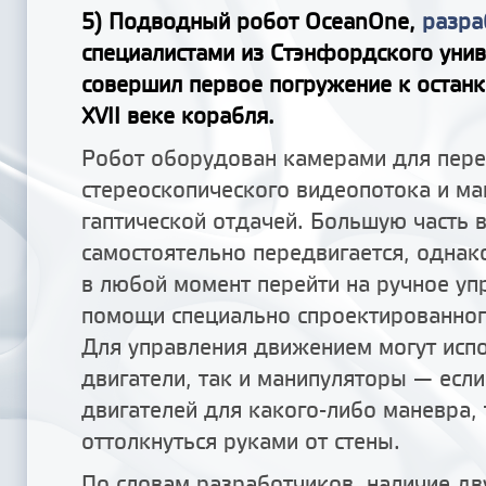
5) Подводный робот OceanOne,
разра
специалистами из Стэнфордского унив
совершил первое погружение к останк
XVII веке корабля.
Робот оборудован камерами для пер
стереоскопического видеопотока и ма
гаптической отдачей. Большую часть 
самостоятельно передвигается, однак
в любой момент перейти на ручное уп
помощи специально спроектированног
Для управления движением могут исп
двигатели, так и манипуляторы — если
двигателей для какого-либо маневра,
оттолкнуться руками от стены.
По словам разработчиков, наличие дв