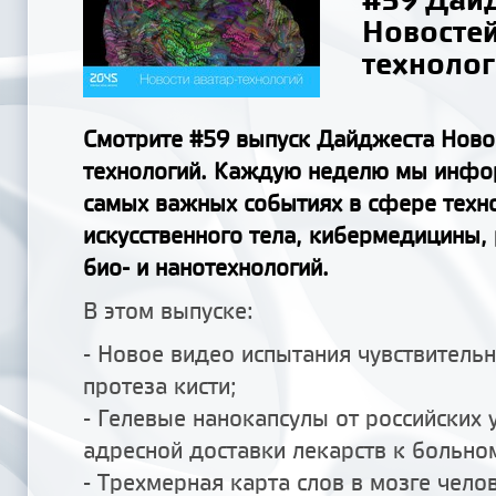
Новостей
техноло
Смотрите #59 выпуск Дайджеста Новос
технологий. Каждую неделю мы инфо
самых важных событиях в сфере техн
искусственного тела, кибермедицины,
био- и нанотехнологий.
В этом выпуске:
- Новое видео испытания чувствитель
протеза кисти;
- Гелевые нанокапсулы от российских 
адресной доставки лекарств к больном
- Трехмерная карта слов в мозге чело