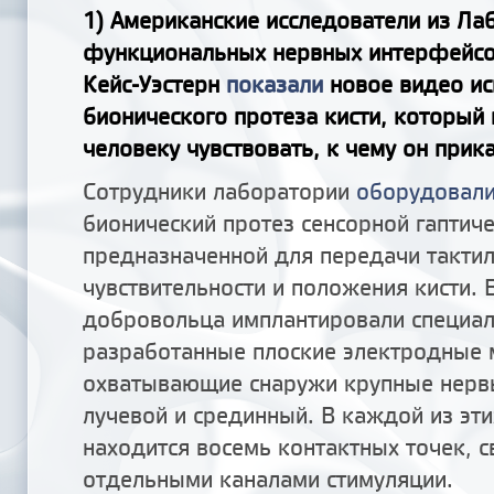
1) Американские исследователи из Ла
функциональных нервных интерфейсов
Кейс-Уэстерн
показали
новое видео ис
бионического протеза кисти, который
человеку чувствовать, к чему он прика
Сотрудники лаборатории
оборудовал
бионический протез сенсорной гаптиче
предназначенной для передачи такти
чувствительности и положения кисти. 
добровольца имплантировали специа
разработанные плоские электродные
охватывающие снаружи крупные нервы
лучевой и срединный. В каждой из эт
находится восемь контактных точек, с
отдельными каналами стимуляции.