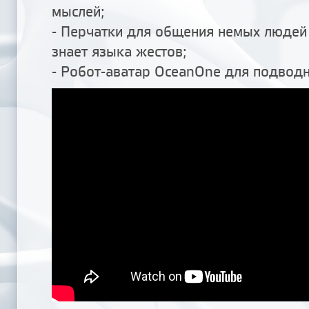
мыслей;
- Перчатки для общения немых людей 
знает языка жестов;
- Робот-аватар OceanOne для подводн