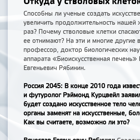
Откуда у стволовых клеток
Способны ли ученые создать искусстве
увеличить продолжительность нашей 
раз? Почему стволовые клетки спасаю
ее отнимают? На эти и многие другие 
профессор, доктор биологических нау
аппарата «Биоискусственная печень» 
Евгеньевич Рябинин.
Россия 2045
: В конце 2010 года изве
и футуролог Рэймонд Курцвейл заявил
будет создано искусственное тело чел
органы заменят на искусственные, бо
Как вы считаете, возможно ли это?