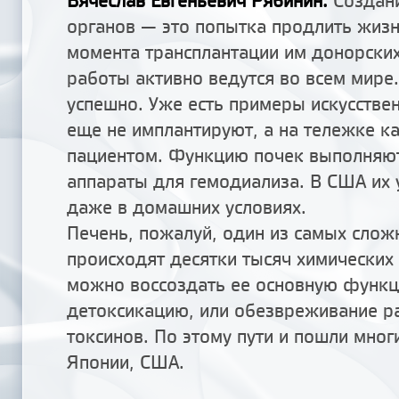
Вячеслав Евгеньевич Рябинин:
Создан
органов — это попытка продлить жизн
момента трансплантации им донорских
работы активно ведутся во всем мире.
успешно. Уже есть примеры искусствен
еще не имплантируют, а на тележке к
пациентом. Функцию почек выполняют
аппараты для гемодиализа. В США их 
даже в домашних условиях.
Печень, пожалуй, один из самых слож
происходят десятки тысяч химических
можно воссоздать ее основную функ
детоксикацию, или обезвреживание р
токсинов. По этому пути и пошли мног
Японии, США.