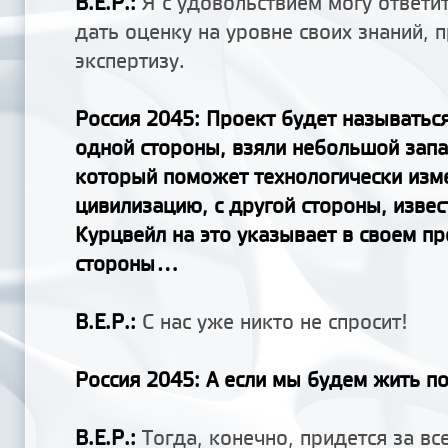
В.Е.Р.:
Я с удовольствием могу ответи
дать оценку на уровне своих знаний, 
экспертизу.
Россия 2045
: Проект будет называтьс
одной стороны, взяли небольшой запа
который поможет технологически изм
цивилизацию, с другой стороны, изве
Курцвейл на это указывает в своем пр
стороны...
В.Е.Р.:
С нас уже никто не спросит!
Россия 2045
: А если мы будем жить п
В.Е.Р.:
Тогда, конечно, придется за вс