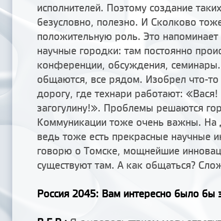
исполнителей. Поэтому создание таких
безусловно, полезно. И Сколково тоже
положительную роль. Это напоминает
научные городки: там постоянно прои
конференции, обсуждения, семинары.
общаются, все рядом. Изобрел что-то
дорогу, где технари работают: «Вася!
загогулину!». Проблемы решаются го
Коммуникации тоже очень важны. На 
ведь тоже есть прекрасные научные ин
говорю о Томске, мощнейшие иннова
существуют там. А как общаться? Сло
Россия 2045
: Вам интересно было бы 