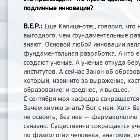
подлинные инновации?
В.Е.Р.:
Еще Капица-отец говорил, что 
выгодного, чем фундаментальные раз
знают. Основой любой инновации явля
фундаментальная разработка. А кто е
создают ученые. А ученые откуда беру
институтов. А сейчас Закон об образо
который, извините за выражение, каст
образование: и среднее, и высшее.
С сентября моя кафедра сокращается
Зачем химию знать? Бог с ней. Хотя б
не освоить, без нее — фармакологию и
связано. Существенно сокращается у
по физиологии человека, анатомии, и