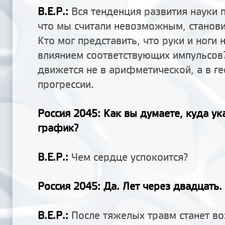
В.Е.Р.
:
Вся тенденция развития науки п
что мы считали невозможным, станов
Кто мог представить, что руки и ноги 
влиянием соответствующих импульсов
движется не в арифметической, а в г
прогрессии.
Россия 2045
: Как вы думаете, куда ук
график?
В.Е.Р.:
Чем сердце успокоится?
Россия 2045
: Да. Лет через двадцать.
В.Е.Р.:
После тяжелых травм станет в