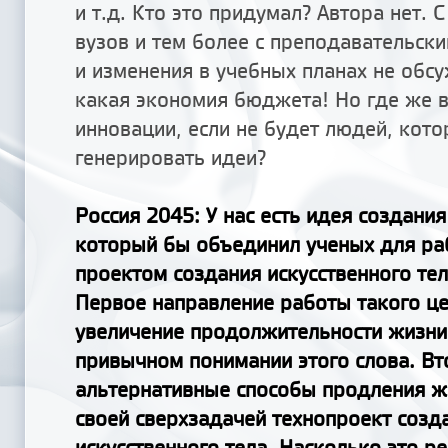
и т.д. Кто это придумал? Автора нет.
вузов и тем более с преподавательск
и изменения в учебных планах не обсу
какая экономия бюджета! Но где же в
инновации, если не будет людей, кото
генерировать идеи?
Россия 2045
: У нас есть идея создани
который бы объединил ученых для ра
проектом создания искусственного тел
Первое направление работы такого ц
увеличение продолжительности жизни
привычном понимании этого слова. В
альтернативные способы продления ж
своей сверхзадачей технопроект созд
искусственного тела. Насколько это р