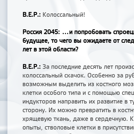
В.Е.Р.:
Колоссальный!
Россия 2045
: ...и попробовать спрое
будущее, то чего вы ожидаете от сл
лет в этой области?
В.Е.Р.
:
За последние десять лет произ
колоссальный скачок. Особенно за ру
возможным выделить из костного моз
клетки особого типа и с помощью спе
индукторов направить их развитие в т
сторону. Их можно превратить в костн
хрящевую ткань, даже в сердечную. К
опыты, стволовые клетки в присутств