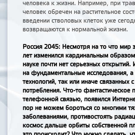
человека к жизни. Например, при тра
человек обречен на растительное сост
введении стволовых клеток уже сего
возвращаются к нормальной жизни.
Россия 2045
: Несмотря на то что мир 
лет изменился кардинальным образом
науке почти нет серьезных открытий. 
на фундаментальные исследования, а 
технологий, так или иначе связанных 
потребления. Что-то фантастическое 
телефонной связью, появился Интерне
пор не можем бороться со многими т
заболеваниями, противостоять радиац
космос дальше орбиты собственной п
это происходит? Что нужно сделать, 