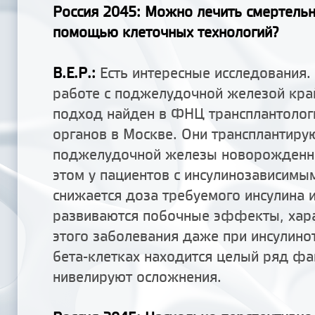
Россия 2045
: Можно лечить смертельн
помощью клеточных технологий?
В.Е.Р.:
Есть интересные исследования.
работе с поджелудочной железой кра
подход найден в ФНЦ трансплантологи
органов в Москве. Они трансплантиру
поджелудочной железы новорожденн
этом у пациентов с инсулинозависимы
снижается доза требуемого инсулина и
развиваются побочные эффекты, хар
этого заболевания даже при инсулинот
бета-клетках находится целый ряд фа
нивелируют осложнения.