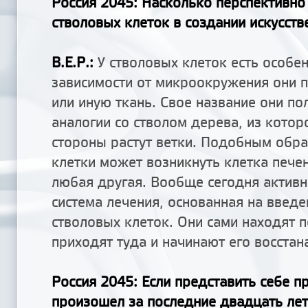
Россия 2045
: Насколько перспективно
стволовых клеток в создании искусств
В.Е.Р.:
У стволовых клеток есть особен
зависимости от микроокружения они 
или иную ткань. Свое название они по
аналогии со стволом дерева, из котор
стороны растут ветки. Подобным обра
клетки может возникнуть клетка печен
любая другая. Вообще сегодня активн
система лечения, основанная на введе
стволовых клеток. Они сами находят 
приходят туда и начинают его восстан
Россия 2045
: Если представить себе п
произошел за последние двадцать лет