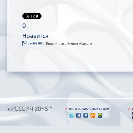
0
Нравится
Поделиться в Живом Журнале
©
/
МЫ В СОЦИАЛЬНЫХ СЕТЯХ:
/