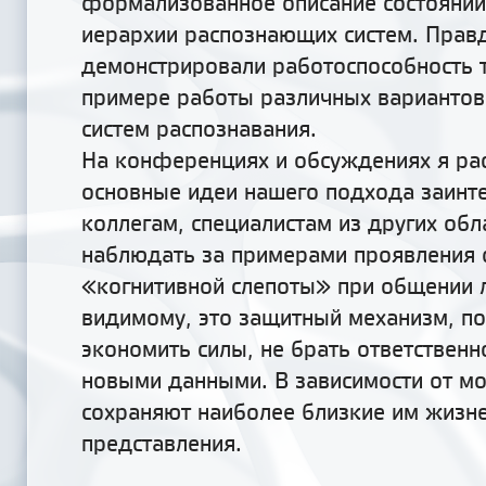
формализованное описание состояний
иерархии распознающих систем. Прав
демонстрировали работоспособность 
примере работы различных вариантов
систем распознавания.
На конференциях и обсуждениях я ра
основные идеи нашего подхода заинт
коллегам, специалистам из других обл
наблюдать за примерами проявления
«когнитивной слепоты» при общении 
видимому, это защитный механизм, 
экономить силы, не брать ответственно
новыми данными. В зависимости от м
сохраняют наиболее близкие им жизн
представления.