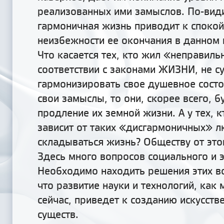
реализованных ими замыслов. По-вид
гармоничная жизнь приводит к споко
неизбежности ее окончания в данном 
Что касается тех, кто жил «неправиль
соответствии с законами ЖИЗНИ, не с
гармонизировать свое душевное состо
свои замыслы, то они, скорее всего, б
продление их земной жизни. А у тех, 
зависит от таких «дисгармоничных» л
складываться жизнь? Обществу от это
Здесь много вопросов социального и э
Необходимо находить решения этих в
что развитие науки и технологий, как
сейчас, приведет к созданию искусств
существ.