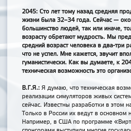
2045: Сто лет тому назад средняя пр
жизни была 32–34 года. Сейчас — око
большинство людей, так или иначе, т
возрасту обретают мудрость. Мы пред
средний возраст человека в два-три р
что не успел. Мне кажется, звучит впо
гуманистически. Как вы думаете, к 20
техническая возможность это организ
В.Г.Я.:
Я думаю, что техническая воз
реализации симуляторов живых систем
сейчас. Известны разработки в этом н
Только в России их ведут в основном 
Например, в США по программе «Вир
спонсорами выступили многие государ