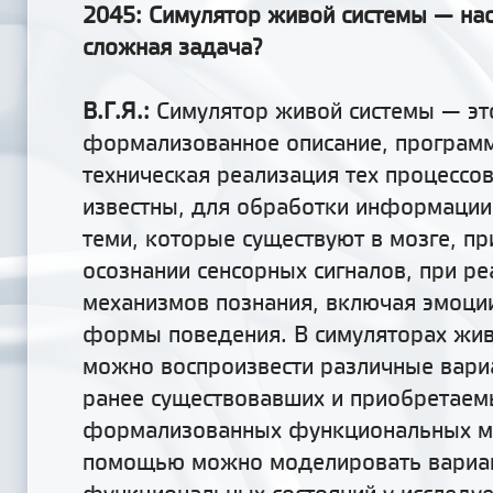
2045: Симулятор живой системы — нас
сложная задача?
В.Г.Я.:
Симулятор живой системы — эт
формализованное описание, програм
техническая реализация тех процессо
известны
,
для обработки информаци
теми, которые существуют в мозге, пр
осознании сенсорных сигналов, при р
механизмов познания, включая эмоци
формы поведения. В симуляторах жив
можно воспроизвести различные вари
ранее существовавших и приобретаем
формализованных функциональных мо
помощью можно моделировать вариа