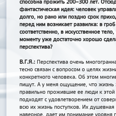
способна прожить 200–300 лет. Отсюд
фантастическая идея: человек управл
долго, но рано или поздно срок прихо
перед ним возникает развилка: в гроб
соответственно, в искусственное тело,
моменту уже достаточно хорошо сдела
перспектива?
В.Г.Я.:
Перспектива очень многогранн
тесно связан с вопросом о целях жиз
конкретного человека. Об этом многи
пишут. А у меня ощущение, что жизнь 
правильно прожившие ее люди к это
подходят с удовлетворением от сове
всю их жизнь поступков. Их душевная
наверное, дает им понимание уровня 