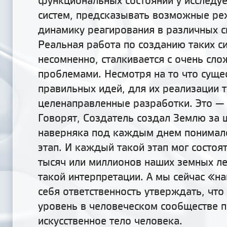
функциональных состояний у исследу
систем, предсказывать возможные ре
динамику реагирования в различных с
Реальная работа по созданию таких с
несомненно, сталкивается с очень сл
проблемами. Несмотря на то что суще
правильных идей, для их реализации 
целенаправленные разработки. Это — 
Говорят, Создатель создал Землю за ш
наверняка под каждым днем понимал
этап. И каждый такой этап мог состоят
тысяч или миллионов наших земных лет
такой интерпретации. А мы сейчас «н
себя ответственность утверждать, что
уровень в человеческом сообществе п
искусственное тело человека.