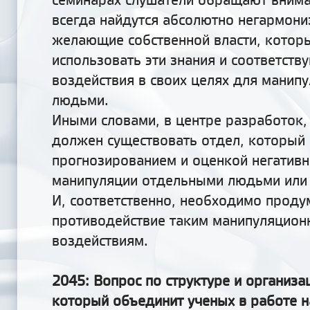
всегда найдутся абсолютно негармон
желающие собственной власти, котор
использовать эти знания и соответств
воздействия в своих целях для манип
людьми.
Иными словами, в центре разработок,
должен существовать отдел, который 
прогнозированием и оценкой негатив
манипуляции отдельными людьми или 
И, соответственно, необходимо прод
противодействие таким манипуляцио
воздействиям.
2045: Вопрос по структуре и организа
который объединит ученых в работе 