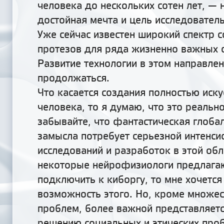
человека до нескольких сотен лет, — 
достойная мечта и цель исследовател
Уже сейчас известен широкий спектр 
протезов для ряда жизненно важных 
Развитие технологии в этом направле
продолжаться.
Что касается создания полностью иску
человека, то я думаю, что это реально
забывайте, что фантастическая глобал
замысла потребует серьезной интенс
исследований и разработок в этой обл
некоторые нейрофизиологи предлага
подключить к киборгу, то мне хочется
возможность этого. Но, кроме множес
проблем, более
важной представляетс
решению социальных и этических про