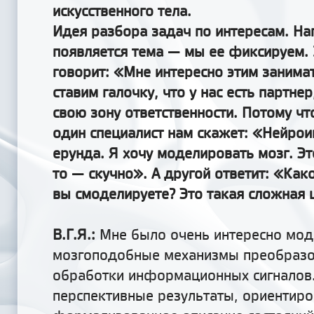
искусственного тела.
Идея разбора задач по интересам. На
появляется тема — мы ее фиксируем. 
говорит: «Мне интересно этим занима
ставим галочку, что у нас есть партне
свою зону ответственности. Потому чт
один специалист нам скажет: «Нейро
ерунда. Я хочу моделировать мозг. Эт
то — скучно». А другой ответит: «Как
вы смоделируете? Это такая сложная 
В.Г.Я.:
Мне было очень интересно мод
мозгоподобные механизмы преобразо
обработки информационных сигналов. 
перспективные результаты, ориентир