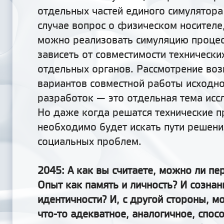
отдельных частей единого симулятора
случае вопрос о физическом носителе
можно реализовать симуляцию процесс
зависеть от совместимости технически
отдельных органов. Рассмотрение во
вариантов совместной работы исходн
разработок — это отдельная тема исс
Но даже когда
решатся
технические 
необходимо будет искать пути решени
социальных проблем.
2045: А как вы считаете, можно ли пе
Опыт как память и личность? И сознан
идентичности? И, с другой стороны, м
что-то адекватное, аналогичное, спос