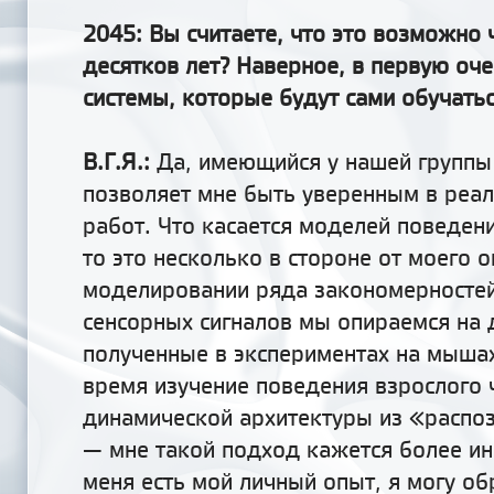
2045: Вы считаете, что это возможно 
десятков лет? Наверное, в первую оч
системы, которые будут сами обучать
В.Г.Я.:
Да, имеющийся у нашей группы
позволяет мне быть уверенным в реал
работ. Что касается моделей поведен
то это несколько в стороне от моего о
моделировании ряда закономерносте
сенсорных сигналов мы опираемся на 
полученные в экспериментах на мышах
время изучение поведения взрослого 
динамической архитектуры из «распо
— мне такой подход кажется более и
меня есть мой личный опыт, я могу об