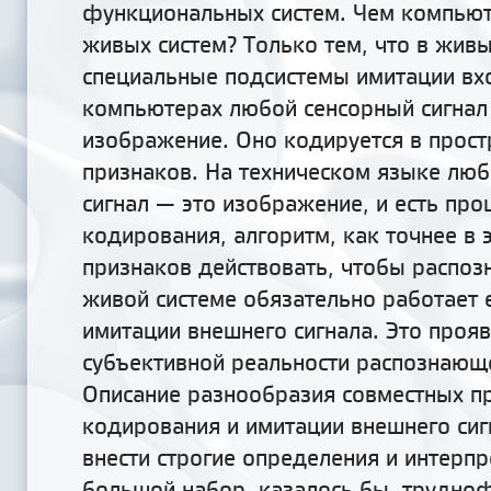
функциональных систем. Чем компьют
живых систем? Только тем, что в живы
специальные подсистемы имитации вхо
компьютерах любой сенсорный сигнал
изображение. Оно кодируется в прост
признаков. На техническом языке лю
сигнал — это изображение, и есть про
кодирования, алгоритм, как точнее в 
признаков действовать, чтобы распозн
живой системе обязательно работает 
имитации внешнего сигнала. Это проя
субъективной реальности распознающ
Описание разнообразия совместных п
кодирования и имитации внешнего сиг
внести строгие определения и интерп
большой набор, казалось бы, трудн