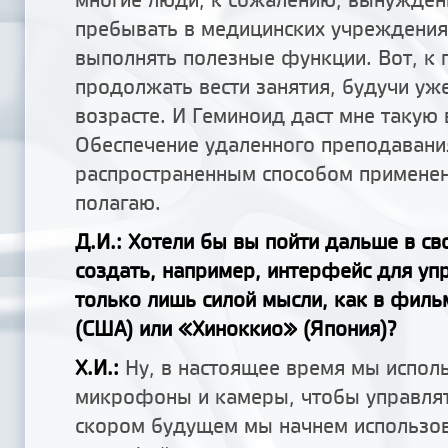
пребывать в медицинских учреждениях
выполнять полезные функции. Вот, к 
продолжать вести занятия, будучи уж
возрасте. И Геминоид даст мне такую
Обеспечение удаленного преподавани
распространенным способом применен
полагаю.
Д.И.: Хотели бы вы пойти дальше в св
создать, например, интерфейс для уп
только лишь силой мысли, как в фил
(США) или «Хиноккио» (Япония)?
Х.И.:
Ну, в настоящее время мы испол
микрофоны и камеры, чтобы управлят
скором будущем мы начнем использо