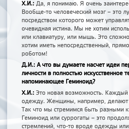
Х.И.:
Да, я понимаю. Я очень заинтере
Вообще-то человеческий мозг – это л
посредством которого может управлят
очевидная истина. Мы не хотим испол
или клавиатуру, или мышь. Это сложн
хотим иметь непосредственный, прямо
роботом!
Д.И.: А что вы думаете насчет идеи пе
личности в полностью искусственное т
напоминающее Геминоид?
Х.И.:
Это новая возможность. Каждый 
одежду. Женщины, например, делают
Так что мы стремимся быть разными 
Геминоид или суррогаты – это продо
стремлений, что-то вроде одежды или