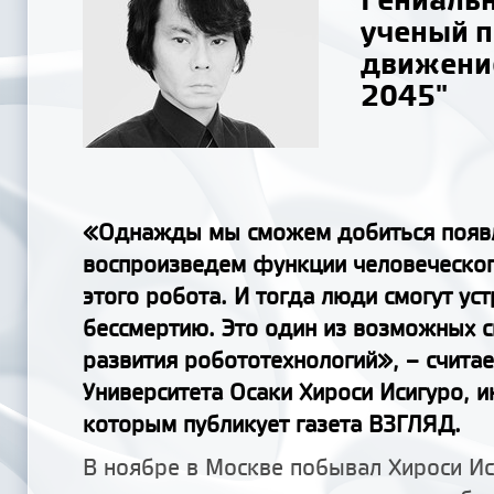
ученый 
движени
2045"
«Однажды мы сможем добиться появл
воспроизведем функции человеческог
этого робота. И тогда люди смогут ус
бессмертию. Это один из возможных 
развития робототехнологий», – счита
Университета Осаки Хироси Исигуро, и
которым публикует газета ВЗГЛЯД.
В ноябре в Москве побывал Хироси Ис