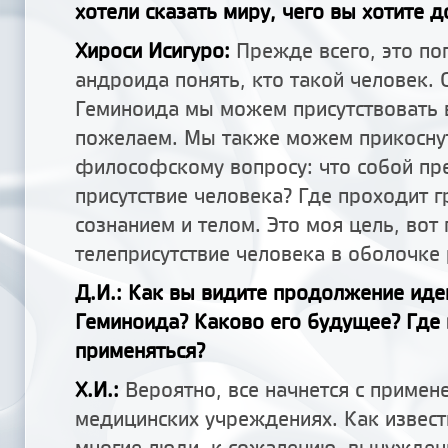
хотели сказать миру, чего вы хотите д
Хироси Исигуро:
Прежде всего, это по
андроида понять, кто такой человек.
Геминоида мы можем присутствовать 
пожелаем. Мы также можем прикоснут
философскому вопросу: что собой пр
присутствие человека? Где проходит 
сознанием и телом. Это моя цель, вот
телеприсутствие человека в оболочке
Д.И.: Как вы видите продолжение иде
Геминоида? Каково его будущее? Где 
применяться?
Х.И.:
Вероятно, все начнется с примен
медицинских учреждениях. Как известн
многие люди, к сожалению, вынужден