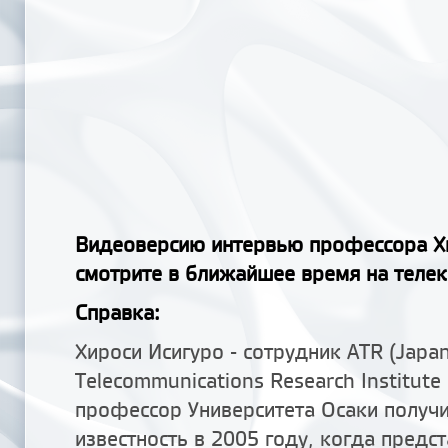
Видеоверсию интервью профессора Х
смотрите в ближайшее время на телек
Справка:
Хироси Исигуро - сотрудник АТR (Japa
Telecommunications Research Institute 
профессор Университета Осаки получ
известность в 2005 году, когда предс