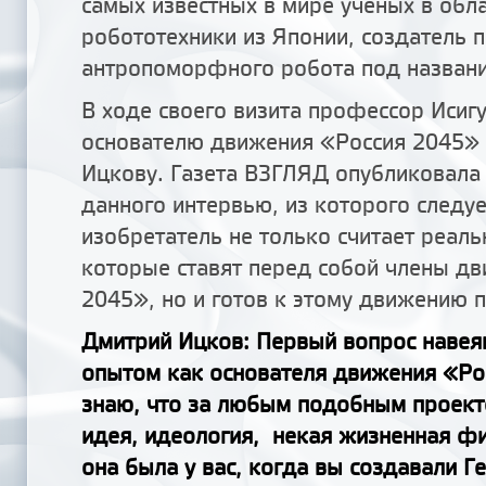
самых известных в мире ученых в обла
робототехники из Японии, создатель 
антропоморфного робота под названи
В ходе своего визита профессор Исиг
основателю движения «Россия 2045»
Ицкову. Газета ВЗГЛЯД опубликовал
данного интервью, из которого следуе
изобретатель не только считает реал
которые ставят перед собой члены д
2045», но и готов к этому движению 
Дмитрий Ицков: Первый вопрос наве
опытом как основателя движения «Ро
знаю, что за любым подобным проект
идея, идеология, некая жизненная ф
она была у вас, когда вы создавали Г