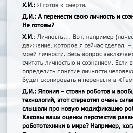
Х.И.:
Я готов к смерти.
Д.И.: А перенести свою личность и со
Не готовы?
Х.И.
: Личность... Вот, например (поче
движение, которое я сейчас сделал, –
моей личности. Весь вопрос заключает
считать личностью и сознанием. Если 
определить понятие личности человек
будет скопировать и перенести в «Ге
Д.И.: Япония – страна роботов и воо
технологий, этот стереотип очень силе
слышали про новую модификацию ро
Каковы ваши оценки перспектив разв
робототехники в мире? Например, ког