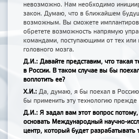
невозможно. Нам необходимо инициир
закон. Думаю, что в ближайшем будущ
возможным. Вы сможете имплантиров
обретете возможность напрямую упра
командами, поступающими от тех или
головного мозга.
Д.И.: Давайте представим, что такая 
в России. В таком случае вы бы поеха
воплотить ее?
Х.И.:
Да, думаю, я бы поехал в Россию
бы применить эту технологию прежде в
Д.И.: Я задал вам этот вопрос потому
основать Международный научно-исс
центр, который будет разрабатывать т