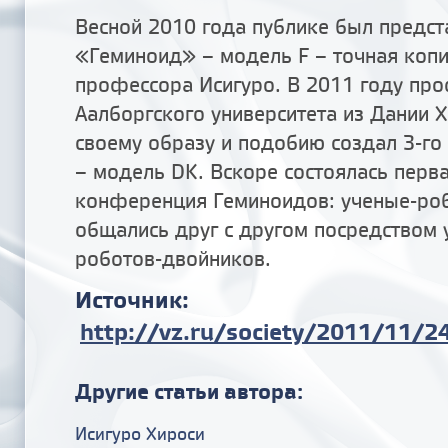
Весной 2010 года публике был предст
«Геминоид» – модель F – точная ко
профессора Исигуро. В 2011 году пр
Аалборгского университета из Дании
своему образу и подобию создал 3-го
– модель DK. Вскоре состоялась перва
конференция Геминоидов: ученые-ро
общались друг с другом посредством
роботов-двойников.
Источник:
http://vz.ru/society/2011/11/2
Другие статьи автора:
Исигуро Хироси