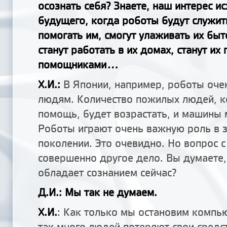
осознать себя? Знаете, наш интерес и
будущего, когда роботы будут служит
помогать им, смогут улаживать их бы
станут работать в их домах, станут их
помощниками...
Х.И.:
В Японии, например, роботы оче
людям. Количество пожилых людей, к
помощь, будет возрастать, и машины м
Роботы играют очень важную роль в 
поколении. Это очевидно. Но вопрос с
совершенно другое дело. Вы думаете
обладает сознанием сейчас?
Д.И.: Мы так не думаем.
Х.И.
: Как только мы остановим компь
так много людей потеряют свои средст