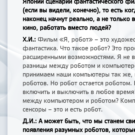
Японии сценарий фантастического фи
(если вы видели, конечно), то есть к
наконец начнут реально, а не только 
кино, работать вместо людей?
Х.И.:
Фильм «Я, робот» – это художе
фантастика. Что такое робот? Это про
расширенными возможностями. Я не 
разницы между роботом и компьюте
принимаем наши компьютеры так же,
роботов. Но робот остается роботом.
включить и выключить в любое время!
между компьютером и роботом? Комп
сенсоры – это и есть робот.
Д.И.: А может быть, что мы станем св
появления разумных роботов, которы