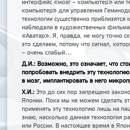
интерфейс «мозг – компьютер» или т
компьютер» для управления Геминодо
технологии существенно приблизятся к
наблюдали в художественных фильма
«Аватар». Я, правда, не могу точно с
это сделаем, потому что сигнал, котор
– очень слабый...
Д.И.: Возможно, это означает, что ст
попробовать внедрить эту технологию
в мозг, имплантировать в него микро
Х.И.:
Это до сих пор запрещено законо
Японии. Пока мы не можем сделать э
применять эту технологию лишь на пац
знаю, насколько данная технология 
или России. В настоящее время в Япон