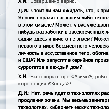
Х.И.
: Совершенно верно.
Д.И.: Стоит ли нам ожидать, что, к пр
Япония поразит нас каким-либо техно
в этом смысле? Может, у вас уже давн
нибудь разработки в засекреченных л
сидим здесь и ничего не знаем? Может
первого в мире бессмертного человек
личность в искусственное тело, обогн
и США? Или запустит в серийное произ
суррогатов в каждый дом?
Х.И.
: Вы говорите про «Азимо», робо
корпорации «Хонда»?
Д.И.: Нет, речь идет о технологиях р
продления жизни. Мы весьма заинтере
технологиях, кибернетических техноло