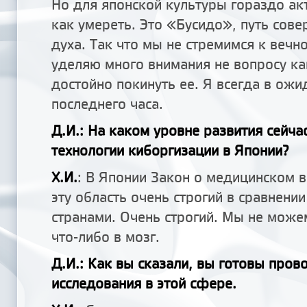
Но для японской культуры гораздо ак
как умереть. Это «Бусидо», путь сов
духа. Так что мы не стремимся к вечн
уделяю много внимания не вопросу как
достойно покинуть ее. Я всегда в ожи
последнего часа.
Д.И.: На каком уровне развития сейча
технологии киборгизации в Японии?
Х.И.
: В Японии Закон о медицинском 
эту область очень строгий в сравнени
странами. Очень строгий. Мы не може
что-либо в мозг.
Д.И.: Как вы сказали, вы готовы пров
исследования в этой сфере.