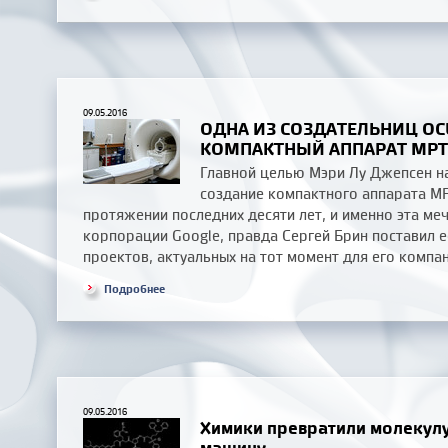
09.05.2016
ОДНА ИЗ СОЗДАТЕЛЬНИЦ OCU
КОМПАКТНЫЙ АППАРАТ МРТ
Главной целью Мэри Лу Джепсен н
создание компактного аппарата МР
протяжении последних десяти лет, и именно эта меч
корпорации Google, правда Сергей Брин поставил е
проектов, актуальных на тот момент для его компан
Подробнее
09.05.2016
Химики превратили молекул
машину