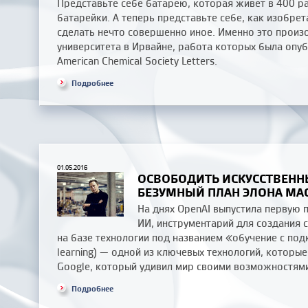
Представьте себе батарею, которая живет в 400 р
батарейки. А теперь представьте себе, как изобре
сделать нечто совершенно иное. Именно это прои
университета в Ирвайне, работа которых была опуб
American Chemical Society Letters.
Подробнее
01.05.2016
ОСВОБОДИТЬ ИСКУССТВЕННЫ
БЕЗУМНЫЙ ПЛАН ЭЛОНА МА
На днях OpenAI выпустила первую
ИИ, инструментарий для создания 
на базе технологии под названием «обучение с под
learning) — одной из ключевых технологий, которы
Google, который удивил мир своими возможностями 
Подробнее