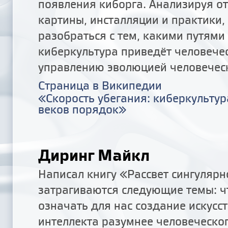
появления киборга. Анализируя от
картины, инсталляции и практики,
разобраться с тем, какими путям
киберкультура приведёт человечес
управлению эволюцией человечес
Страница в Википедии
«Скорость убегания: киберкультур
веков порядок»
Диринг Майкл
Написал книгу «Рассвет сингулярн
затрагиваются следующие темы: ч
означать для нас создание искусс
интеллекта разумнее человеческо