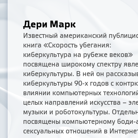
Дери Марк
Известный американский публицис
книга «Скорость убегания:
киберкультура на рубеже веков»
посвящена широкому спектру явл
киберкультуры. В ней он рассказы
киберкультуры 90-х годов с контрк
влиянии компьютерных технологий
целых направлений искусства – эл
музыки и роботокультуры. Отдель
посвящены компьютерному боди-а
сексуальных отношений в Интерне