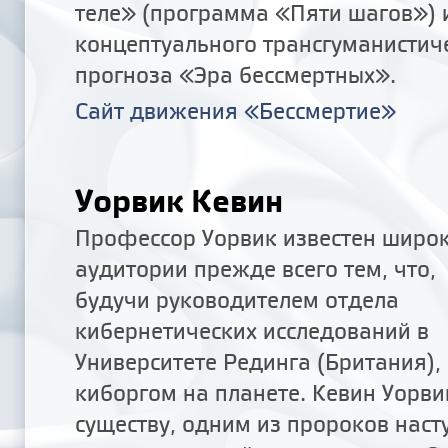
теле» (программа «Пяти шагов») 
концептуального трансгуманистич
прогноза «Эра бессмертных».
Сайт движения «Бессмертие»
Уорвик Кевин
Профессор Уорвик известен широ
аудитории прежде всего тем, что,
будучи руководителем отдела
кибернетических исследований в
Университете Рединга (Британия),
киборгом на планете. Кевин Уорви
существу, одним из пророков наст