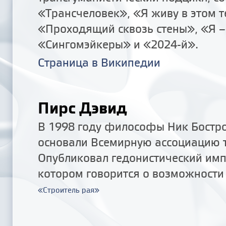
«Трансчеловек», «Я живу в этом т
«Проходящий сквозь стены», «Я –
«Сингомэйкеры» и «2024-й».
Страница в Википедии
Пирс Дэвид
В 1998 году философы Ник Бостр
основали Всемирную ассоциацию т
Опубликовал гедонистический имп
котором говорится о возможности
«
Строитель рая
»