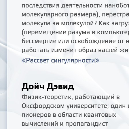
последствия деятельности нанобо
молекулярного размера), перест
молекула за молекулой? Как загру
(перемещение разума в компьюте
бессмертие или освобождение от 
работать изменит образ вашей жи
«Рассвет сингулярности»
Дойч Дэвид
Физик-теоретик, работающий в
Оксфордском университете; один 
пионеров в области квантовых
вычислений и пропагандист