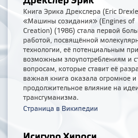
Книга Эрика Дрекслера (Eric Drexle
«Машины созидания» (Engines of
Creation) (1986) стала первой бол
работой, посвящённой молекуляр
технологии, её потенциальным пр
возможным злоупотреблениям и с
вопросам, которые ставит её разра
важная книга оказала огромное и
продолжительное влияние на иде
трансгуманизма.
Страница в Википедии
Исигуро Хироси