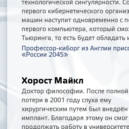
технологической сингулярности. С
первого кибернетического органи
машин наступит одновременно с 
первого компьютера, который смо
Тьюринга, то есть будет обладать 
Профессор-киборг из Англии прис
«России 2045»
Хорост Майкл
Доктор философии. После полной
потери в 2001 году слуха ему
хирургическим путем был внедрён
имплант. Благодаря этому он смог
продолжать работу в университете