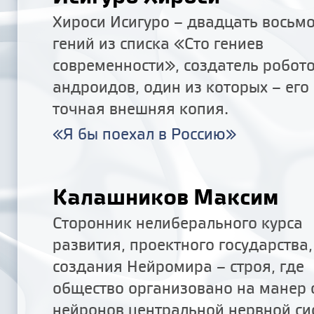
Хироси Исигуро – двадцать восьм
гений из списка «Сто гениев
современности», создатель робото
андроидов, один из которых – его
точная внешняя копия.
«Я бы поехал в Россию»
Калашников Максим
Сторонник нелиберального курса
развития, проектного государства,
создания Нейромира – строя, где
общество организовано на манер 
нейронов центральной нервной си