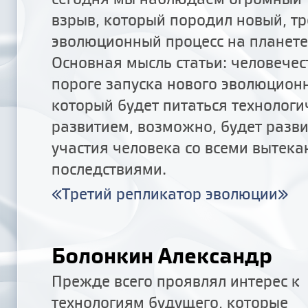
взрыв, который породил новый, тре
эволюционный процесс на планете
Основная мысль статьи: человечес
пороге запуска нового эволюцион
который будет питаться технолог
развитием, возможно, будет разви
участия человека со всеми выте
последствиями.
«Третий репликатор эволюции»
Болонкин Александр
Прежде всего проявлял интерес к
технологиям будущего, которые