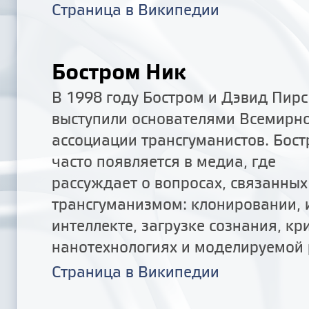
Страница в Википедии
Бостром Ник
В 1998 году Бостром и Дэвид Пирс
выступили основателями Всемирн
ассоциации трансгуманистов. Бос
часто появляется в медиа, где
рассуждает о вопросах, связанных
трансгуманизмом: клонировании, 
интеллекте, загрузке сознания, кр
нанотехнологиях и моделируемой 
Страница в Википедии