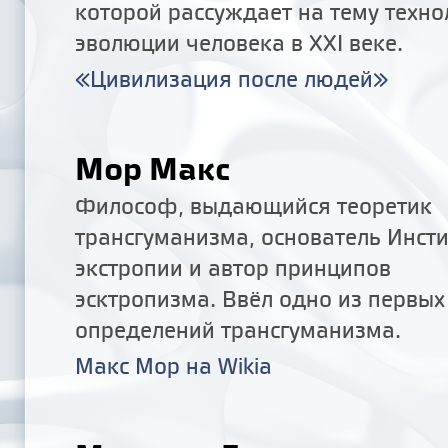
которой рассуждает на тему техно
эволюции человека в XXI веке.
«Цивилизация после людей»
Мор Макс
Философ, выдающийся теоретик
трансгуманизма, основатель Инсти
экстропии и автор принципов
эсктропизма. Ввёл одно из первых
определений трансгуманизма.
Макс Мор на
Wikia