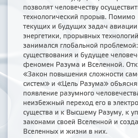
позволят человечеству осуществит
технологический прорыв. Помимо
текущих и будущих задач авиации
энергетики, прорывных технологий
занимался глобальной проблемой:
существования и будущее человечес
феномен Разума и Вселенной. От
«Закон повышения сложности са
систем» и «Цель Разума» объясня
появление разумного человечества
неизбежный переход его в электр
существа и к Высшему Разуму, к 
законами своей Вселенной и созд
Вселенных и жизни в них.