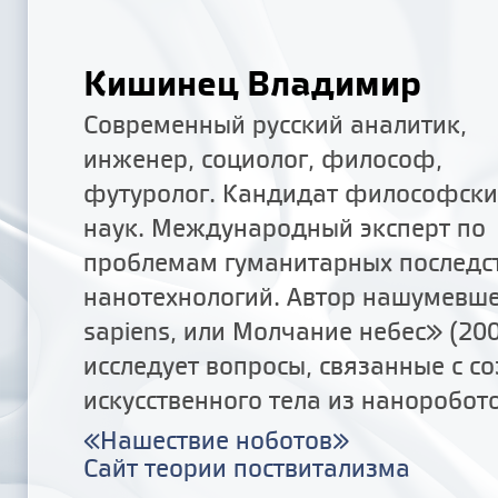
Кишинец Владимир
Современный русский аналитик,
инженер, социолог, философ,
футуролог. Кандидат философски
наук. Международный эксперт по
проблемам гуманитарных последс
нанотехнологий. Автор нашумевш
sapiens, или Молчание небес» (200
исследует вопросы, связанные с с
искусственного тела из наноробото
«Нашествие ноботов»
Сайт теории поствитализма