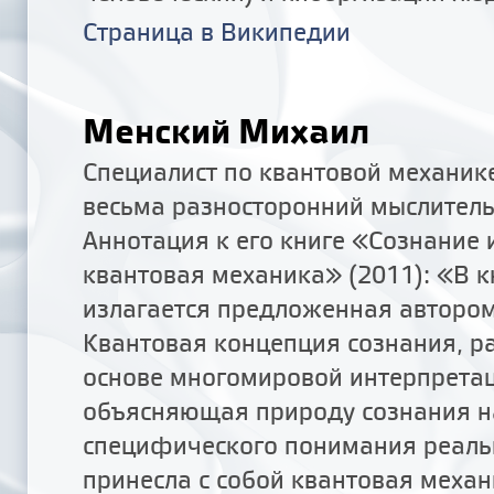
Страница в Википедии
Менский Михаил
Специалист по квантовой механик
весьма разносторонний мыслитель
Аннотация к его книге «Сознание 
квантовая механика» (2011): «В к
излагается предложенная автором
Квантовая концепция сознания, р
основе многомировой интерпретац
объясняющая природу сознания н
специфического понимания реальн
принесла с собой квантовая механ