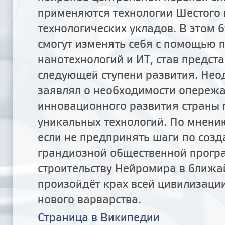
применяются технологии Шестого 
технологических укладов. В этом
смогут изменять себя с помощью п
нанотехнологий и ИТ, став предст
следующей ступени развития. Нео
заявлял о необходимости опереж
инновационного развития страны 
уникальных технологий. По мнени
если не предпринять шаги по соз
грандиозной общественной прогр
строительству Нейромира в ближа
произойдёт крах всей цивилизаци
нового варварства.
Страница в Википедии