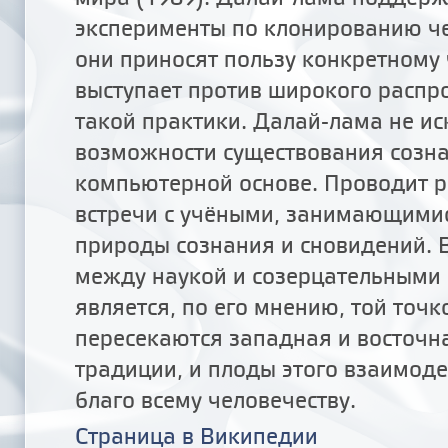
эксперименты по клонированию че
они приносят пользу конкретному 
выступает против широкого распр
такой практики. Далай-лама не и
возможности существования созн
компьютерной основе. Проводит 
встречи с учёными, занимающими
природы сознания и сновидений. 
между наукой и созерцательными
является, по его мнению, той точк
пересекаются западная и восточн
традиции, и плоды этого взаимоде
благо всему человечеству.
Страница в Википедии