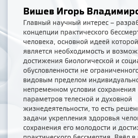
Вишев Игорь Владимир
Главный научный интерес – разра
концепции практического бессмер
человека, основной идеей которо
является необходимость и возмож
достижения биологической и соци
обусловленности не ограниченног
видовым пределом индивидуально
непременном условии сохранения
параметров телесной и духовной
жизнедеятельности, то есть реше
задачи укрепления здоровья чело
сохранения его молодости и дост
практического бессмертия. Ввёл в