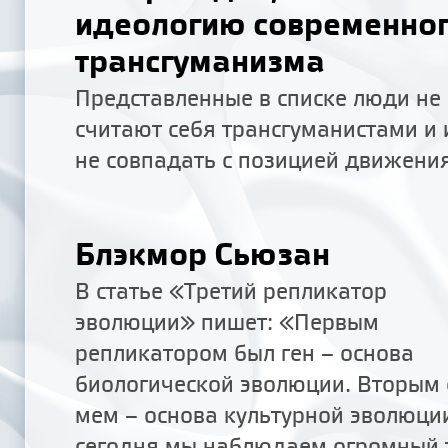
идеологию современно
трансгуманизма
Представленные в списке люди не
считают себя трансгуманистами и 
не совпадать с позицией движени
Блэкмор Сьюзан
В статье «Третий репликатор
эволюции» пишет: «Первым
репликатором был ген – основа
биологической эволюции. Вторым 
мем – основа культурной эволюции
сегодня мы наблюдаем огромный 