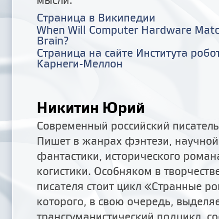
Страница в Википедии
When Will Computer Hardware Mat
Brain?
Страница на сайте Института робо
Карнеги-Меллон
Никитин Юрий
Современный российский писатель
Пишет в жанрах фэнтези, научной
фантастики, исторического роман
когистики. Особняком в творчеств
писателя стоит цикл «Странные р
которого, в свою очередь, выделя
трансгуманистический подцикл, со