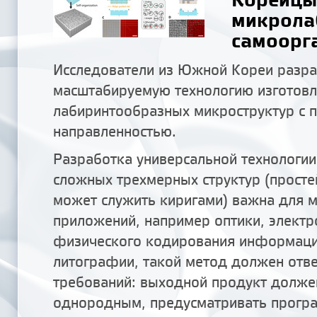
микрола
самоорг
Исследователи из Южной Кореи разр
масштабируемую технологию изготов
лабиринтообразных микроструктур с 
направленностью.
Разработка универсальной технологии
сложных трехмерных структур (прост
может служить киригами) важна для м
приложений, например оптики, электр
физического кодирования информации
литографии, такой метод должен отв
требований: выходной продукт долже
однородным, предусматривать прогр