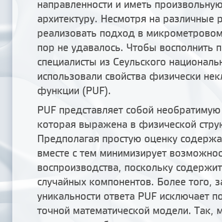
направленности и иметь произвольну
архитектуру. Несмотря на различные 
реализовать подход в микрометровом
пор не удавалось. Чтобы восполнить 
специалисты из Сеульского националь
использовали свойства физически не
функции (PUF).
PUF представляет собой необратиму
которая выражена в физической струк
Предполагая простую оценку содержа
вместе с тем минимизирует возможнос
воспроизводства, поскольку содержи
случайных компонентов. Более того, з
уникальности ответа PUF исключает п
точной математической модели. Так, 