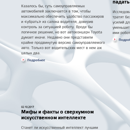
падать
Казалось бы, суть самоуправляемых
автомобилей заключается в том, чтобы
Исследов
максимально обеспечить удобство пассажиров
тратят бе
и «убрать» из салона водителя, доверив
усилий дл
контроль за ситуацией роботу. Вроде бы
уменьшит
логичное решение, но вот автоконцерн Toyota
ими робот
думает иначе. Недавно они представили
Подро
крайне продвинутую версию самоуправляемого
авто. Только вот водительских мест в нем аж
целых два.
Подробнее
02.10.2017
Мифы и факты о сверхумном
искусственном интеллекте
Станет ли искусственный интеллект лучшим