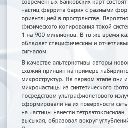
современных банковских карт состоят
частиц феррита бария с разными фор
ориентацией в пространстве. Вероятн
физического копирования такой систе
1 на 900 миллионов. В то же время к
обладает специфическим и отчетлив
сигналом.
В качестве альтернативы авторы ново
схожий принцип на примере лабирин
микроструктур. На первом этапе они и
микрочастицы из синтетического фот
посредством ультрафиолетового излу
сформировали на их поверхности сеть
на частицы нанесли тетраэтоксисилан,
высыхая, образовал вокруг углублени