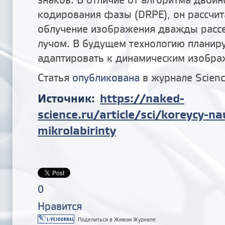
кодирования фазы (DRPE), он рассчит
облучение изображения дважды расс
лучом. В будущем технологию планир
адаптировать к динамическим изобр
Статья
опубликована
в журнале Scienc
Источник:
https://naked-
science.ru/article/sci/koreycy-n
mikrolabirinty
0
Нравится
Поделиться в Живом Журнале