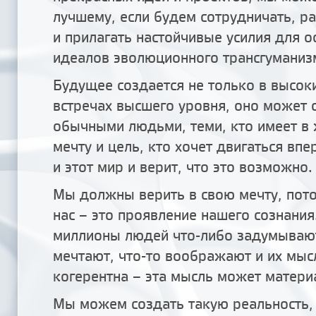
лучшему, если будем сотрудничать, р
и прилагать настойчивые усилия для 
идеалов эволюционного трансгуманиз
Будущее создается не только в высоки
встречах высшего уровня, оно может 
обычными людьми, теми, кто имеет в
мечту и цель, кто хочет двигаться впе
и этот мир и верит, что это возможно.
Мы должны верить в свою мечту, пото
нас – это проявление нашего сознания
миллионы людей что-либо задумывают
мечтают, что-то воображают и их мыс
когерентна – эта мысль может матери
Мы можем создать такую реальность,