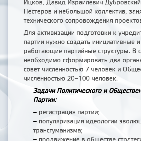
Ицков, Давид Израилевич Дубровский
Нестеров и небольшой коллектив, зан
технического сопровождения проекто
Для активизации подготовки к учреди
партии нужно создать инициативные и
работающие партийные структуры. В с
необходимо сформировать два органа
совет численностью 7 человек и Обще
численностью 20–100 человек.
Задачи Политического и Обществен
Партии:
–
регистрация партии;
–
популяризация идеологии эволю
трансгуманизма;
–
продвижение в обществе стратег