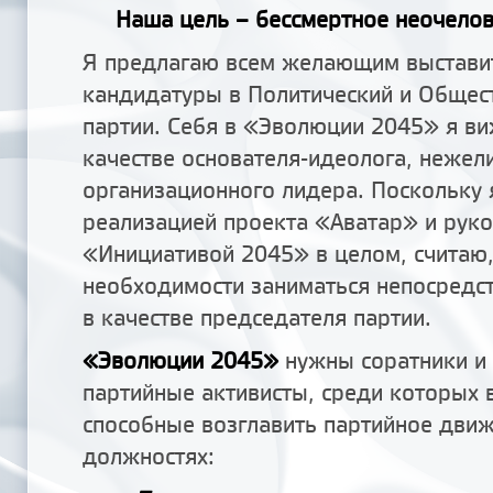
Наша цель – бессмертное неочелов
Я предлагаю всем желающим выстави
кандидатуры в Политический и Общес
партии. Себя в «Эволюции 2045» я ви
качестве основателя-идеолога, нежел
организационного лидера. Поскольку 
реализацией проекта «Аватар» и рук
«Инициативой 2045» в целом, считаю,
необходимости заниматься непосредс
в качестве председателя партии.
«Эволюции 2045»
нужны соратники и
партийные активисты, среди которых 
способные возглавить партийное дви
должностях: