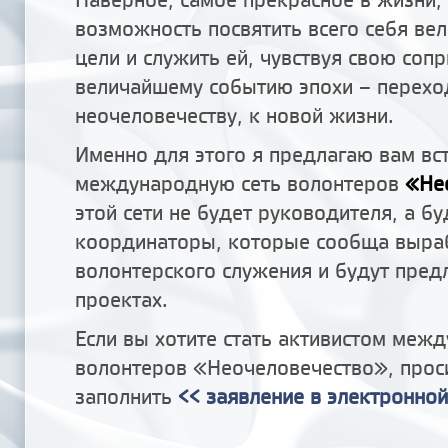
возможность посвятить всего себя ве
цели и служить ей, чувствуя свою сопр
величайшему событию эпохи – перехо
неочеловечеству, к новой жизни.
Именно для этого я предлагаю вам вст
международную сеть волонтеров
«Не
этой сети не будет руководителя, а бу
координаторы, которые сообща выра
волонтерского служения и будут предл
проектах.
Если вы хотите стать активистом меж
волонтеров «Неочеловечество», прос
заполнить
<< заявление в электронно