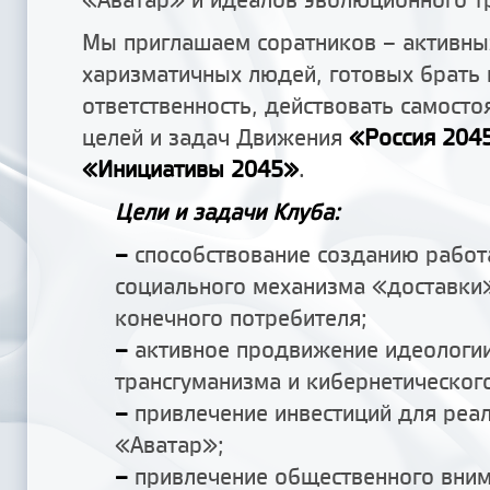
Мы приглашаем соратников – активны
харизматичных людей, готовых брать 
ответственность, действовать самосто
целей и задач Движения
«Россия 204
«Инициативы 2045»
.
Цели и задачи Клуба:
–
способствование созданию рабо
социального механизма «доставки
конечного потребителя;
–
активное продвижение идеологи
трансгуманизма и кибернетическог
–
привлечение инвестиций для реа
«Аватар»;
–
привлечение общественного вним