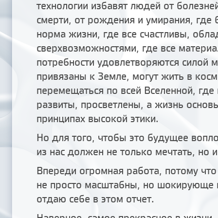
технологии избавят людей от болезней
смерти, от рождения и умирания, где 
норма жизни, где все счастливы, обл
сверхвозможностями, где все матери
потребности удовлетворяются силой м
привязаны к Земле, могут жить в косм
перемещаться по всей Вселенной, где
развиты, просветлены, а жизнь основ
принципах высокой этики.
Но для того, чтобы это будущее вопл
из нас должен не только мечтать, но и
Впереди огромная работа, потому что
не просто масштабны, но шокирующе 
отдаю себе в этом отчет.
Наверное, самое прекрасное в жизни, 