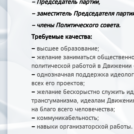
– Председатель партии,
– заместитель Председателя партии
– члены Политического совета.
Требуемые качества:
–
высшее образование;
–
желание заниматься общественно
политической работой в Движении
–
однозначная поддержка идеолог
всех его проектов;
–
желание бескорыстно служить и
трансгуманизма, идеалам Движени
на благо всего человечества;
–
коммуникабельность;
–
навыки организаторской работы.