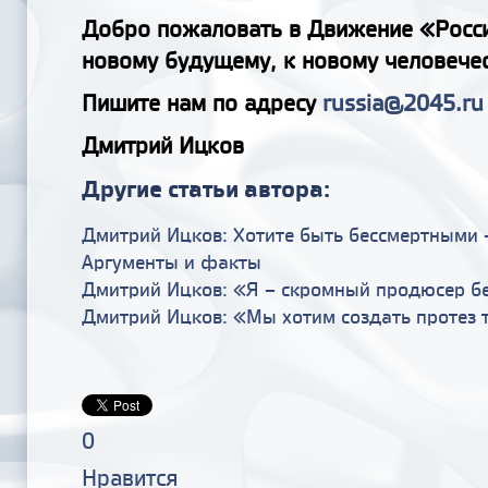
Добро пожаловать в Движение «Росси
новому будущему, к новому человечес
Пишите нам по адресу
russia@2045.ru
Дмитрий Ицков
Другие статьи автора:
Дмитрий Ицков: Хотите быть бессмертными –
Аргументы и факты
Дмитрий Ицков: «Я – скромный продюсер б
Дмитрий Ицков: «Мы хотим создать протез 
0
Нравится