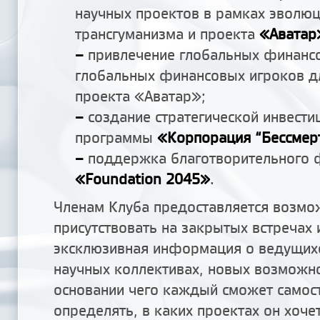
научных проектов в рамках эволю
трансгуманизма и проекта
«Аватар
–
привлечение глобальных финанс
глобальных финансовых игроков д
проекта «Аватар»;
–
создание стратегической инвести
программы
«Корпорация “Бессмер
–
поддержка благотворительного
«Foundation 2045»
.
Членам Клуба предоставляется возмо
присутствовать на закрытых встречах 
эксклюзивная информация о ведущихс
научных коллективах, новых возможно
основании чего каждый сможет самос
определять, в каких проектах он хочет