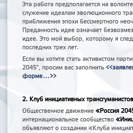
Эта работа предполагается на волонте
служение идеалам эволюционного тра
приближения эпохи бессмертного неоч
Преданность идее означает безвозме
идее. Это мой выбор, которому я сле
последних трех лет.
Если вы хотите стать активистом парт
2045", просим вас заполнить
<<заявле
форме...>>
2. Клуб инициативных трансгуманисто
Общественное движение
«Россия 204
интернациональное сообщество
«Иниц
объявляют о создании «Клуба инициа