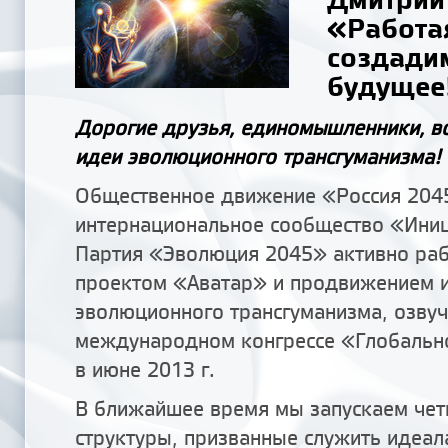
«Работая
создади
будущее
Дорогие друзья, единомышленники, вс
идеи эволюционного трансгуманизма!
Общественное движение «Россия 204
интернациональное сообщество «Иниц
Партия «Эволюция 2045» активно ра
проектом «Аватар» и продвижением 
эволюционного трансгуманизма, озвуч
международном конгрессе «Глобальн
в июне 2013 г.
В ближайшее время мы запускаем че
структуры, призванные служить идеа